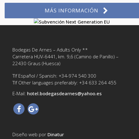
MÁS INFORMACIÓN
Bodegas De Arnes – Adults Only **
Carretera HUV-6441, km. 9,6 (Camino de Panillo) –
22430 Graus (Huesca)
Tlf Español / Spanish: +34-974 540 300
Tlf Other languages preferably: +34 633 264 455
E-Mail:
hotel.bodegasdearnes@yahoo.es‎
Diseño web por
Dinatur