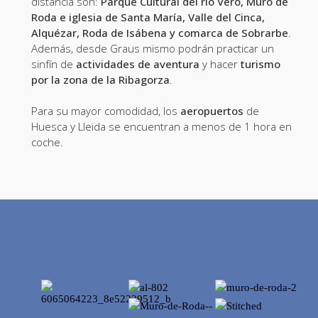
distancia son:
Parque Cultural del río Vero, Muro de
Roda e iglesia de Santa María, Valle del Cinca,
Alquézar, Roda de Isábena y comarca de Sobrarbe
.
Además, desde Graus mismo podrán practicar un
sinfín de
actividades de aventura
y hacer
turismo
por la zona de la Ribagorza
.
Para su mayor comodidad, los
aeropuertos
de
Huesca y Lleida se encuentran a menos de 1 hora en
coche.