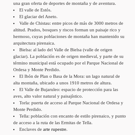
una gran oferta de deportes de montaña y de aventura.
El valle de Estós
.
El glaciar del Aneto
.
Valle de Chistau
: entre picos de más de 3000 metros de
altitud. Prados, bosques y riscos forman un paisaje rico y
hermoso, cuyas poblaciones de montaña han mantenido su
arquitectura pirenaica.
Bielsa
: al lado del Valle de Bielsa (valle de origen
glaciar). La población es de origen medieval, y parte de su
término municipal está ocupado por el Parque Nacional de
Ordesa y Monte Perdido.
El Ibón de Plan o Basa de la Mora
: un lago natural de
alta montaña, ubicado a unos 1910 metros de altura.
El Valle de Bujaruleo
: espacio de protección para las
aves, alto valor natural y paisajístico.
Torla
: puerta de acceso al Parque Nacional de Ordesa y
Monte Perdido.
Tella
: población con encanto de estilo pirenaico, y punto
de acceso a la ruta de las Ermitas de Tella.
Enclaves de
arte rupestre
.