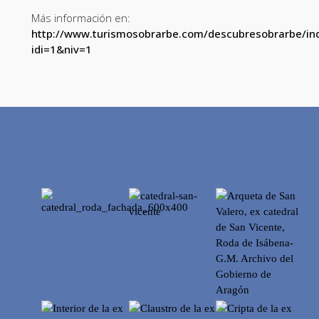
Más información en:
http://www.turismosobrarbe.com/descubresobrarbe/in
idi=1&niv=1