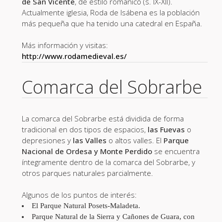
de San Vicente
, de estilo románico (s. IX-XII).
Actualmente iglesia, Roda de Isábena es la población
más pequeña que ha tenido una catedral en España.
Más información y visitas:
http://www.rodamedieval.es/
Comarca del Sobrarbe
La comarca del Sobrarbe está dividida de forma
tradicional en dos tipos de espacios,
las Fuevas
o
depresiones y
las Valles
o altos valles. El
Parque
Nacional de Ordesa y Monte Perdido
se encuentra
íntegramente dentro de la comarca del Sobrarbe, y
otros parques naturales parcialmente.
Algunos de los puntos de interés:
El
Parque Natural Posets-Maladeta
.
Parque Natural de la Sierra y Cañones de Guara
, con