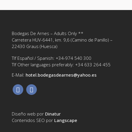
Bodegas De Arnes – Adults Only **
Carretera HUV-6441, km. 9,6 (Camino de Panillo) –
22430 Graus (Huesca)
Tlf Español / Spanish: +34-974 540 300
Tlf Other languages preferably: +34 633 264 455
E-Mail:
hotel.bodegasdearnes@yahoo.es‎
Diseño web por
Dinatur
Contenidos SEO por
Langscape