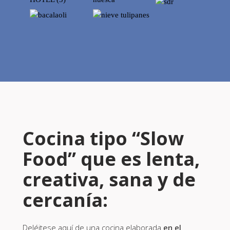
Cocina tipo “Slow
Food” que es lenta,
creativa, sana y de
cercanía:
Deléitese aquí de una cocina elaborada
en el