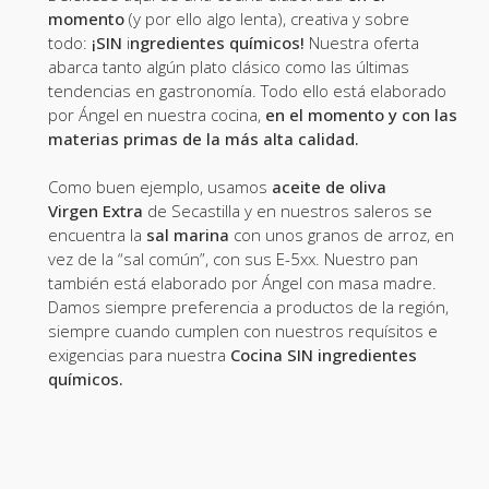
momento
(y por ello algo lenta), creativa y sobre
todo:
¡SIN
i
ngredientes químicos!
Nuestra oferta
abarca tanto algún plato clásico como las últimas
tendencias en gastronomía. Todo ello está elaborado
por Ángel en nuestra cocina,
en el momento y con las
materias primas de la más alta calidad.
Como buen ejemplo, usamos
aceite de oliva
Virgen
Extra
de Secastilla y en nuestros saleros se
encuentra la
sal marina
con unos granos de arroz, en
vez de la “sal común”, con sus E-5xx. Nuestro pan
también está elaborado por Ángel con masa madre.
Damos siempre preferencia a productos de la región,
siempre cuando cumplen con nuestros requísitos e
exigencias para nuestra
Cocina SIN ingredientes
químicos.