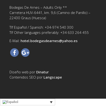
Bodegas De Arnes – Adults Only **
Carretera HUV-6441, km. 9,6 (Camino de Panillo) –
22430 Graus (Huesca)
Tlf Español / Spanish: +34-974 540 300
Tlf Other languages preferably: +34 633 264 455
E-Mail:
hotel.bodegasdearnes@yahoo.es‎
Diseño web por
Dinatur
Contenidos SEO por
Langscape