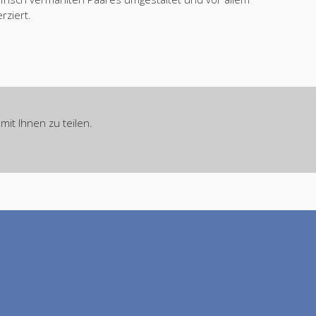
rziert.
it Ihnen zu teilen.