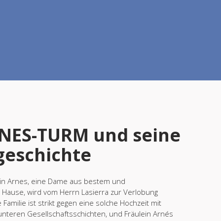
NES-TURM und seine
geschichte
in Arnes, eine Dame aus bestem und
 Hause, wird vom Herrn Lasierra zur Verlobung
Familie ist strikt gegen eine solche Hochzeit mit
unteren Gesellschaftsschichten, und Fräulein Arnés