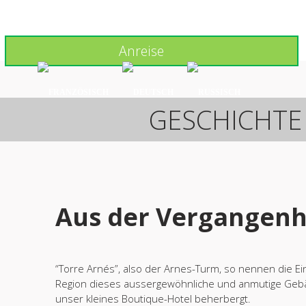
HERZLICH WILLKOMMEN
GESCHICHTE & VIDEOS
ZIMME
GESCHICHTE
Aus der Vergangenh
“Torre Arnés”, also der Arnes-Turm, so nennen die E
Region dieses aussergewöhnliche und anmutige Geb
unser kleines Boutique-Hotel beherbergt.