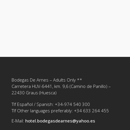
Bodegas De Arnes – Adults Only **
Carretera HUV-6441, km. 9,6 (Camino de Panillo) –
22430 Graus (Huesca)
Tlf Español / Spanish: +34-974 540 300
Tlf Other languages preferably: +34 633 264 455
E-Mail:
hotel.bodegasdearnes@yahoo.es‎